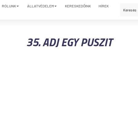
RÓLUNK
ÁLLATVÉDELEM
KERESKEDŐINK
HÍREK
35. ADJ EGY PUSZIT