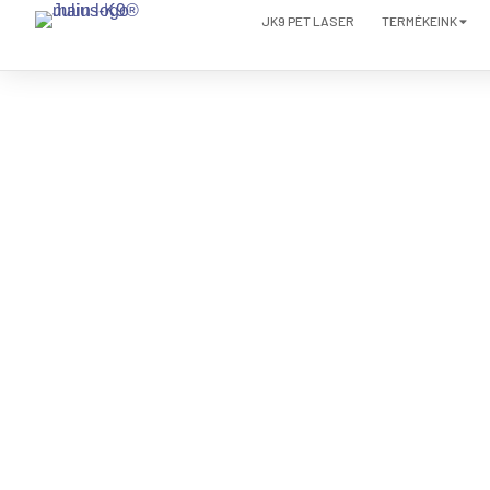
JK9 PET LASER
TERMÉKEINK