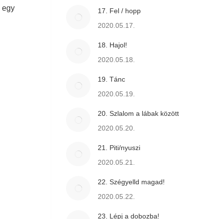
j egy
17. Fel / hopp
2020.05.17.
18. Hajol!
2020.05.18.
19. Tánc
2020.05.19.
20. Szlalom a lábak között
2020.05.20.
21. Piti/nyuszi
2020.05.21.
22. Szégyelld magad!
2020.05.22.
23. Lépj a dobozba!