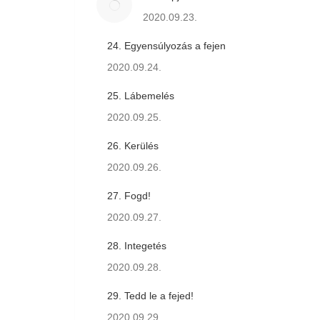
2020.09.23.
24. Egyensúlyozás a fejen
2020.09.24.
25. Lábemelés
2020.09.25.
26. Kerülés
2020.09.26.
27. Fogd!
2020.09.27.
28. Integetés
2020.09.28.
29. Tedd le a fejed!
2020.09.29.