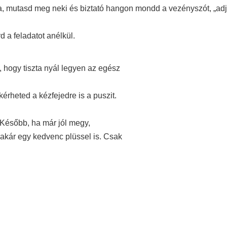
ra, mutasd meg neki és biztató hangon mondd a vezényszót, „ad
 a feladatot anélkül.
 hogy tiszta nyál legyen az egész
rheted a kézfejedre is a puszit.
 Később, ha már jól megy,
 akár egy kedvenc plüssel is. Csak