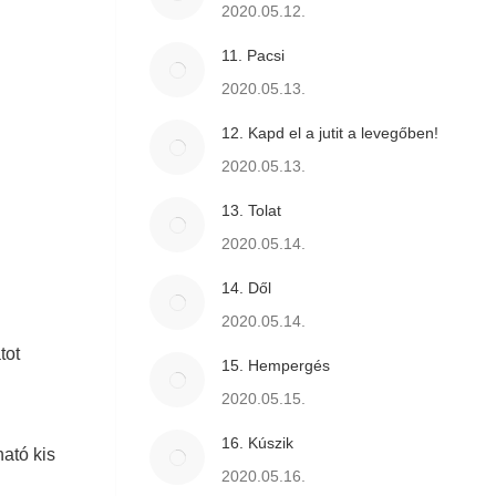
2020.05.12.
11. Pacsi
2020.05.13.
12. Kapd el a jutit a levegőben!
2020.05.13.
13. Tolat
2020.05.14.
14. Dől
2020.05.14.
tot
15. Hempergés
2020.05.15.
16. Kúszik
ató kis
2020.05.16.