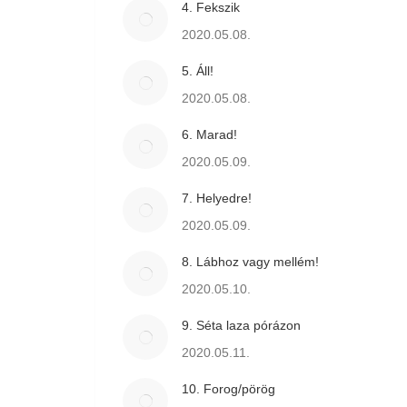
4. Fekszik
2020.05.08.
5. Áll!
2020.05.08.
6. Marad!
2020.05.09.
7. Helyedre!
2020.05.09.
8. Lábhoz vagy mellém!
2020.05.10.
9. Séta laza pórázon
2020.05.11.
10. Forog/pörög