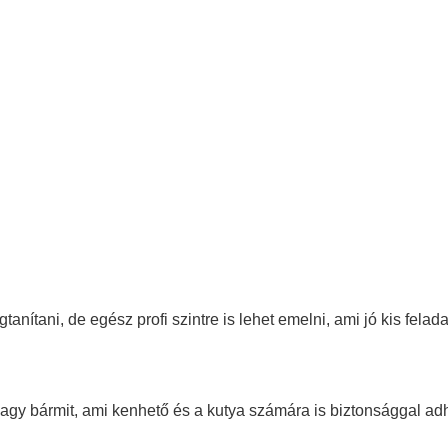
nítani, de egész profi szintre is lehet emelni, ami jó kis felada
agy bármit, ami kenhető és a kutya számára is biztonsággal adh