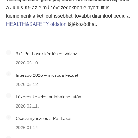
a Julius-K9 az elmúlt évtizedekben elnyert. Itt is
kiemelnénk a két legfrissebbet, további díjainkról pedig a
HEALTH&SAFETY oldalon
tájékozódhat.
3+1 Pet Laser kérdés és válasz
2026.06.10.
Interzoo 2026 – micsoda kezdet!
2026.05.12.
Lézeres kezelés autóbaleset után
2026.02.11.
Csacsi nyuszi és a Pet Laser
2026.01.14.