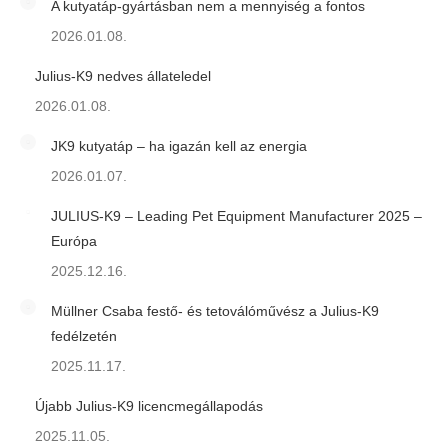
A kutyatáp-gyártásban nem a mennyiség a fontos
2026.01.08.
Julius-K9 nedves állateledel
2026.01.08.
JK9 kutyatáp – ha igazán kell az energia
2026.01.07.
JULIUS-K9 – Leading Pet Equipment Manufacturer 2025 –
Európa
2025.12.16.
Müllner Csaba festő- és tetoválóművész a Julius-K9
fedélzetén
2025.11.17.
Újabb Julius-K9 licencmegállapodás
2025.11.05.