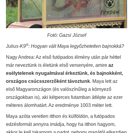
Fotó: Gazsi József
®
Julius-K9
: Hogyan vált Maya legyőzhetetlen bajnokká?
Nagy Andrea: Az első futópados élmény után pár héttel
már neveztünk is életünk első versenyére, amire
az
esélytelenek nyugalmával érkeztünk, és bajnokként,
országos csúcsszerzőként távoztunk
. Maya lett az
első Magyarországon (és valószínűleg a környező
országokban is), aki kétperces futamban átlépte az ezer
méteres álomhatárt. Az eredménye 1003 méter lett.
Maya azóta veretlen itthon és külföldön, a futópados
edzésformát annyira imádja, hogy ha itthon hagyom,
akkor le kell takarnom a padot, nehogy magától elkezdjen