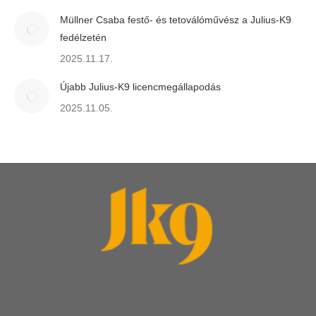
Müllner Csaba festő- és tetoválóművész a Julius-K9
fedélzetén
2025.11.17.
Újabb Julius-K9 licencmegállapodás
2025.11.05.