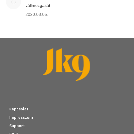
vállmozgását
2020.08.05.
Kapcsolat
Impresszum
Support
GYIK