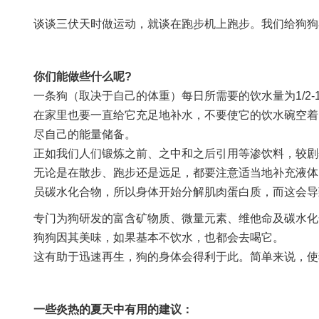
谈谈三伏天时做运动，就谈在跑步机上跑步。我们给狗狗
你们能做些什么呢?
一条狗（取决于自己的体重）每日所需要的饮水量为1/2-
在家里也要一直给它充足地补水，不要使它的饮水碗空着
尽自己的能量储备。
正如我们人们锻炼之前、之中和之后引用等渗饮料，较剧
无论是在散步、跑步还是远足，都要注意适当地补充液体
员碳水化合物，所以身体开始分解肌肉蛋白质，而这会导
专门为狗研发的富含矿物质、微量元素、维他命及碳水化
狗狗因其美味，如果基本不饮水，也都会去喝它。
这有助于迅速再生，狗的身体会得利于此。简单来说，使
一些炎热的夏天中有用的建议：