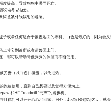
大幅度提高，导致狗狗中暑而死亡。
的部分会引起烧伤。
也要留意紫外线辐射的危险。
、毯子或者任何适合于覆盖地面的布料。白色是最好的，因为会反
及马上带它到诊所或者请兽医上门。
帐篷，都可以帮助降低狗狗的体温而不断使用。
被妥善（以白色）覆盖，以免过热。
的跑速使用，直到自己想要以及觉得方便为止。
 和HF Treadmill “无声”的跑步机。
并且你们可以开开心心地回家。另外，若你们会想起这天，就会