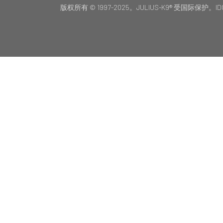
版权所有 © 1997-2025。JULIUS-K9® 受国际保护