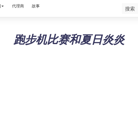
利
代理商
故事
跑步机比赛和夏日炎炎