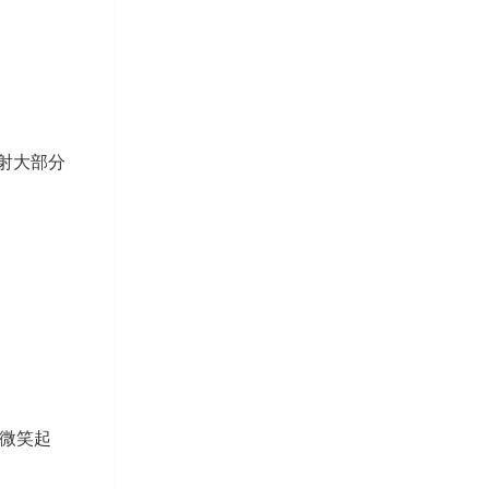
射大部分
微笑起