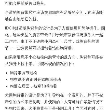
可能会用前腿跨出胸带。
合适的胸背带尺寸应该在肩部留有足够的空间，狗应该能
够自由地动它的腿。
IDC®舒适版胸背带的设计是为了方便使用和简单操作。因
此，这些类型的胸背带最常用于城市散步或与服务犬一起
工作时。由于不正确的使用牵引，尺寸，或胸背带的调
节，一些狗仍然可以扭动着钻出胸背带。
如果牵引绳不小心被拉向胸背带的反方向，胸背带可能会
从狗身上拉下来。可能出现的情况如下：
胸背带调节过松
狗在试图逃跑时开始向后移动
狗落在后面，被牵引绳拖着
犬用胸背带的设计是为了引导狗在一个温和的、脖子不被
牵引的方式来控制狗，并使狗的主人有可能在紧急情况下
将狗拉回来。犬用胸背带不是强制工具！当面对狗时，不