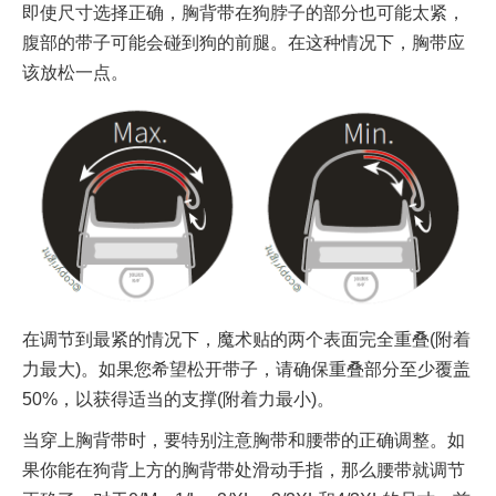
即使尺寸选择正确，胸背带在狗脖子的部分也可能太紧，
腹部的带子可能会碰到狗的前腿。在这种情况下，胸带应
该放松一点。
在调节到最紧的情况下，魔术贴的两个表面完全重叠(附着
力最大)。如果您希望松开带子，请确保重叠部分至少覆盖
50%，以获得适当的支撑(附着力最小)。
当穿上胸背带时，要特别注意胸带和腰带的正确调整。如
果你能在狗背上方的胸背带处滑动手指，那么腰带就调节